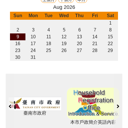
Aug 2026
Sun
Mon
Tue
Wed
Thu
Fri
Sat
1
2
3
4
5
6
7
8
9
10
11
12
13
14
15
16
17
18
19
20
21
22
23
24
25
26
27
28
29
30
31
臺南市政府
本市戶政簡介英語內容
臺