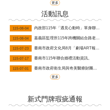
更多
活動訊息
內政部115年「遇見心動時」單身聯誼活動，第3、10-14梯次訂於115年8月7日至16日受理報名，歡迎單身男女踴躍參加。
115-08-04
嘉義區監理所115年跨機關結合路老師及高齡者交通安全宣導團研習活動。
115-08-04
臺南市政府文化局8月「劇場ART報馬仔」系列講座資訊。
115-07-23
臺南市115年聯合婚禮活動資訊。
115-07-17
臺南市政府衛生局與奇美醫療財團法人奇美醫院共同辦理青少年心理健康講座資訊。
115-07-01
更多
新式門牌瑕疵通報