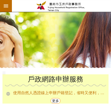
:::
跳到主要內容區塊
:::
戶政網路申辦服務
使用自然人憑證線上申辦戶籍登記，省時又便利，請多加利用！
更多