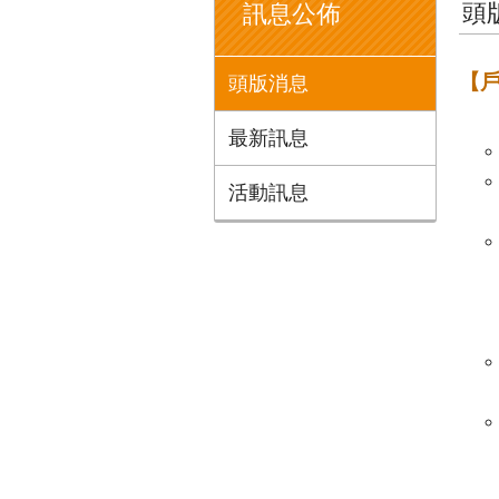
頭
訊息公佈
【
頭版消息
最新訊息
活動訊息