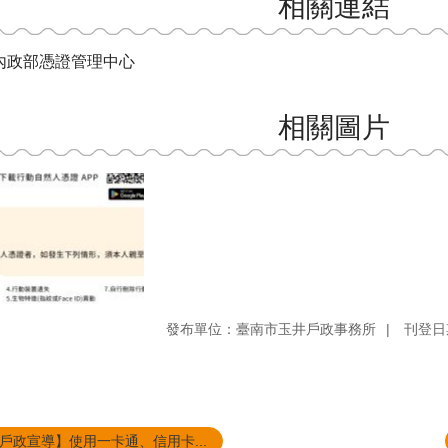
相關連結
內政部憑證管理中心
相關圖片
發布單位：臺南市玉井戶政事務所
刊登日期
戶政宣導】使用一卡通、信用卡...