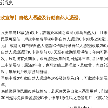
版消息
戶政宣導】自然人憑證及行動自然人憑證。
只要年滿18歲(含)以上，設籍於本國之國民 (即為自然人)，
民眾可至任一戶政事務所單獨申辦自然人憑證IC卡(收取250元)
元)，或是同時申辦自然人憑證IC卡與行動自然人憑證(收取250
自然人憑證憑證IC卡到期前 60 天至有效期限屆滿後 3 年內
次，展期後有效期限，即自憑證效期到期日起算三年共計8年(
上申請展期；屆滿8年者，也可於線上辦理續卡及繳費，內政部
眾，無須到戶政事務所辦理。
單獨申辦之行動自然人憑證每次簽發效期為1年，可繼續申請展
年。
為鼓勵原住民回復傳統姓名，若原住民為自然人憑證用戶，則於
30日起得免費換發憑證IC卡，惟每1原住民之憑證用戶，僅以1