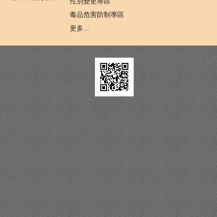
性別變更專區
毒品危害防制專區
更多...