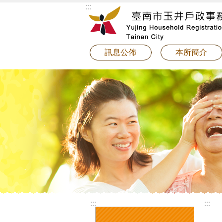
:::
跳到主要內容區塊
訊息公佈
本所簡介
:::
:::