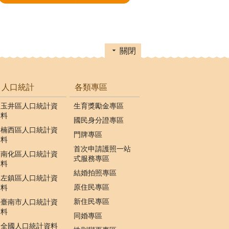
關閉
人口統計
各類專區
玉井區人口統計資
生育獎勵金專區
料
國民身分證專區
楠西區人口統計資
門牌專區
料
首次申請護照一站
南化區人口統計資
式服務專區
料
結婚拍照專區
左鎮區人口統計資
原住民專區
料
新住民專區
臺南市人口統計資
料
同婚專區
全國人口統計資料