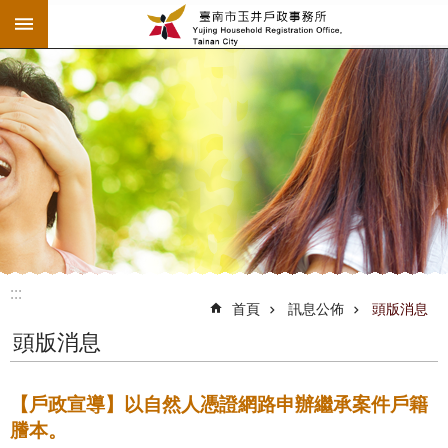
:::
跳到主要內容區塊
:::
:::
首頁
訊息公佈
頭版消息
頭版消息
【戶政宣導】以自然人憑證網路申辦繼承案件戶籍
謄本。