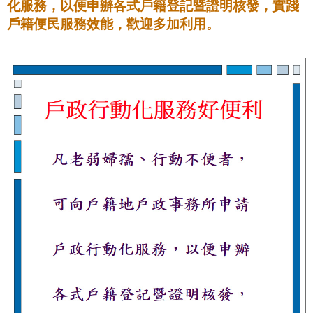
化服務，以便申辦各式戶籍登記暨證明核發，實踐
戶籍便民服務效能，歡迎多加利用。