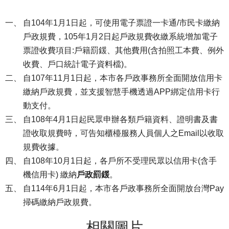
自104年1月1日起，可使用電子票證一卡通/市民卡繳納
戶政規費，105年1月2日起戶政規費收繳系統增加電子
票證收費項目:戶籍罰鍰、其他費用(含拍照工本費、例外
收費、戶口統計電子資料檔)。
自107年11月1日起，本市各戶政事務所全面開放信用卡
繳納戶政規費，並支援智慧手機透過APP綁定信用卡行
動支付。
自108年4月1日起民眾申辦各類戶籍資料、證明書及書
證收取規費時，可告知櫃檯服務人員個人之Email以收取
規費收據。
自108年10月1日起，各戶所不受理民眾以信用卡(含手
機信用卡) 繳納
戶政罰鍰
。
自114年6月1日起，本市各戶政事務所全面開放台灣Pay
掃碼繳納戶政規費。
相關圖片