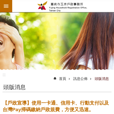
:::
跳到主要內容區塊
:::
:::
首頁
訊息公佈
頭版消息
頭版消息
【戶政宣導】使用一卡通、信用卡、行動支付以及
台灣Pay掃碼繳納戶政規費，方便又迅速。