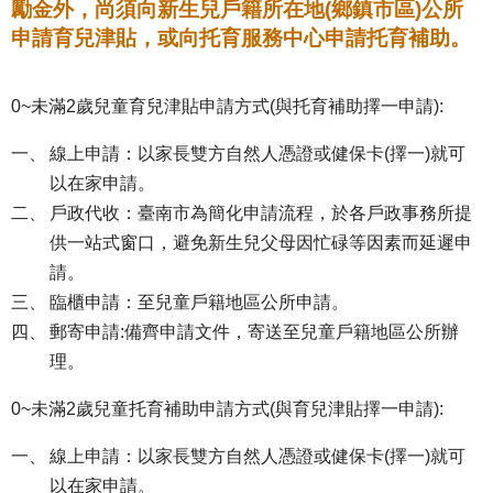
勵金外，尚須向新生兒戶籍所在地(鄉鎮市區)公所
申請育兒津貼，或向托育服務中心申請托育補助。
0~未滿2歲兒童育兒津貼申請方式(與托育補助擇一申請):
線上申請：以家長雙方自然人憑證或健保卡(擇一)就可
以在家申請。
戶政代收：臺南市為簡化申請流程，於各戶政事務所提
供一站式窗口，避免新生兒父母因忙碌等因素而延遲申
請。
臨櫃申請：至兒童戶籍地區公所申請。
郵寄申請:備齊申請文件，寄送至兒童戶籍地區公所辦
理。
0~未滿2歲兒童托育補助申請方式(與育兒津貼擇一申請):
線上申請：以家長雙方自然人憑證或健保卡(擇一)就可
以在家申請。