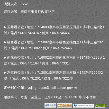
瀏覽人次：
552
資料維護：臺南市玉井戶政事務所
►玉井辦公處 / 地址：714003臺南市玉井區玉田里16鄰中山路2之1
號 / 電話：06-5742474 / 傳真：06-5746437
►楠西辦公處 / 地址：715002臺南市楠西區楠西里11鄰中正路232
號 / 電話：06-5751082 / 傳真：06-5752445
►南化辦公處 / 地址：716002臺南市南化區南化里11鄰南化230之1
號 / 電話：06-5771164 / 傳真：06-5773314
►左鎮辦公處 / 地址：713001臺南市左鎮區左鎮里1鄰左鎮122號2
樓 / 電話：06-5731201 / 傳真：06-5732276
電子郵件信箱：yujinghouse@mail.tainan.gov.tw
服務時間：每週一至週五，上午8:00至下午17:30 中午不休息