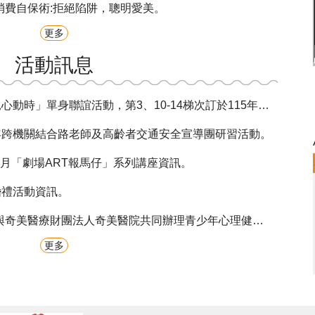
消費自保術:拒絕陷阱，聰明愛美。
更多
活動訊息
聯誼活動，第3、10-14梯次訂於115年8月7日至16日受理報名，歡迎單身男女踴躍參加。
5年跨機關結合路老師及高齡者交通安全宣導團研習活動。
月「劇場ART報馬仔」系列講座資訊。
婚禮活動資訊。
美醫療財團法人奇美醫院共同辦理青少年心理健康講座資訊。
更多