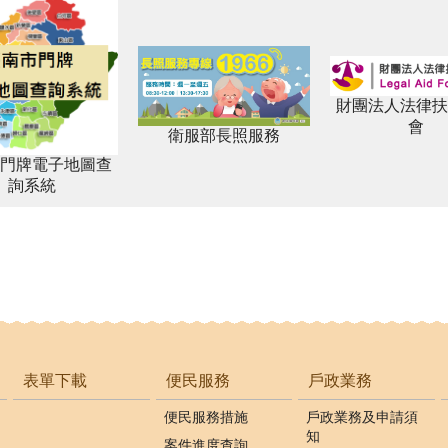
財團法人法律扶
會
衛服部長照服務
門牌電子地圖查
詢系統
表單下載
便民服務
戶政業務
便民服務措施
戶政業務及申請須
知
案件進度查詢