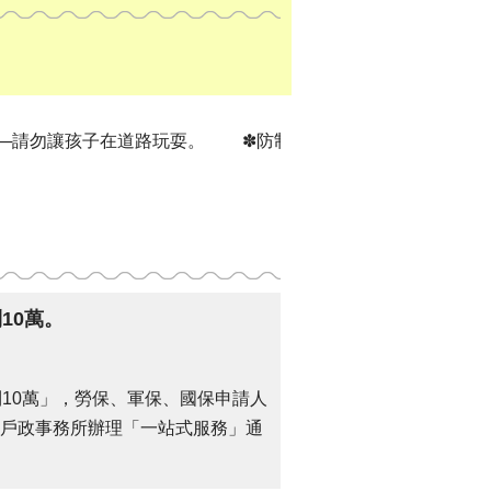
孩子在道路玩耍。
✽防制兒少性剝削，人人有責─不拍、不
10萬。
10萬」，勞保、軍保、國保申請人
戶政事務所辦理「一站式服務」通