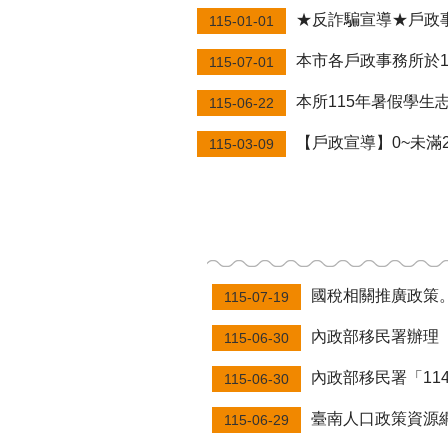
★反詐騙宣導★戶政事務所不會以電
115-01-01
本市各戶政事務所於11
115-07-01
本所115年暑假學生
115-06-22
【戶政宣導】0~未滿2歲兒童育兒
115-03-09
國稅相關推廣政策
115-07-19
內政部移民署辦理「新
115-06-30
內政部移民署「11
115-06-30
臺南人口政策資源
115-06-29