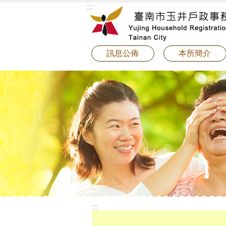
:::
跳到主要內容區塊
訊息公佈
本所簡介
:::