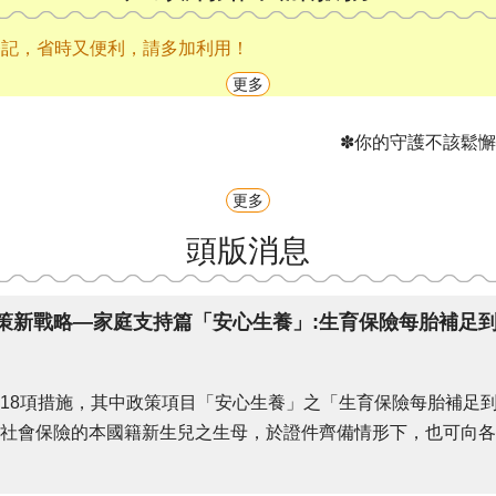
登記，省時又便利，請多加利用！
更多
✽你的守護不該鬆懈─請勿讓
更多
頭版消息
策新戰略—家庭支持篇「安心生養」:生育保險每胎補足到
18項措施，其中政策項目「安心生養」之「生育保險每胎補足到
社會保險的本國籍新生兒之生母，於證件齊備情形下，也可向各