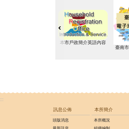
本市戶政簡介英語內容
臺南市
:::
訊息公佈
本所簡介
頭版消息
本所概況
最新訊息
組織編制