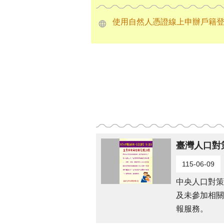
使用自然人憑證線上申辦戶籍
臺灣人口對
115-06-09
中央人口對策
及未參加相關
報服務。