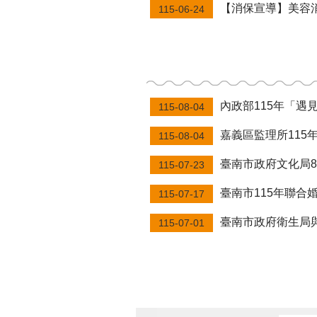
【消保宣導】美容
115-06-24
內政部115年「遇見心動時」單身
115-08-04
嘉義區監理所11
115-08-04
臺南市政府文化局8
115-07-23
臺南市115年聯合
115-07-17
臺南市政府衛生局與奇
115-07-01