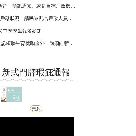
向戶政事務所查證或撥打165反詐騙專線，避免受騙。
請民眾配合戶政人員辦理人口清查作業。
國民中學學生報名參加。
)公所申請育兒津貼，或向托育服務中心申請托育補助。
新式門牌瑕疵通報
更多