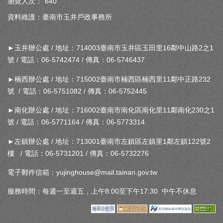
瀏覽人次：
640
資料維護：臺南市玉井戶政事務所
►玉井辦公處 / 地址：714003臺南市玉井區玉田里16鄰中山路2之1
號 / 電話：06-5742474 / 傳真：06-5746437
►楠西辦公處 / 地址：715002臺南市楠西區楠西里11鄰中正路232
號 / 電話：06-5751082 / 傳真：06-5752445
►南化辦公處 / 地址：716002臺南市南化區南化里11鄰南化230之1
號 / 電話：06-5771164 / 傳真：06-5773314
►左鎮辦公處 / 地址：713001臺南市左鎮區左鎮里1鄰左鎮122號2
樓 / 電話：06-5731201 / 傳真：06-5732276
電子郵件信箱：yujinghouse@mail.tainan.gov.tw
服務時間：每週一至週五，上午8:00至下午17:30 中午不休息