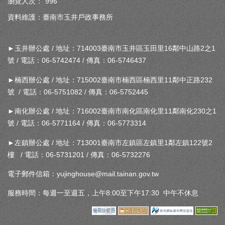
瀏覽人次：
996
資料維護：臺南市玉井戶政事務所
►玉井辦公處 / 地址：714003臺南市玉井區玉田里16鄰中山路2之1
號 / 電話：06-5742474 / 傳真：06-5746437
►楠西辦公處 / 地址：715002臺南市楠西區楠西里11鄰中正路232
號 / 電話：06-5751082 / 傳真：06-5752445
►南化辦公處 / 地址：716002臺南市南化區南化里11鄰南化230之1
號 / 電話：06-5771164 / 傳真：06-5773314
►左鎮辦公處 / 地址：713001臺南市左鎮區左鎮里1鄰左鎮122號2
樓 / 電話：06-5731201 / 傳真：06-5732276
電子郵件信箱：yujinghouse@mail.tainan.gov.tw
服務時間：每週一至週五，上午8:00至下午17:30 中午不休息